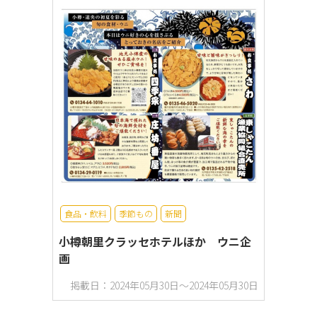
食品・飲料
季節もの
新聞
小樽朝里クラッセホテルほか ウニ企
画
掲載日：2024年05月30日～2024年05月30日