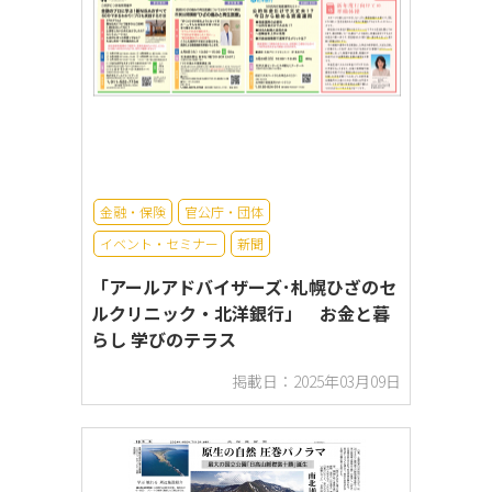
金融・保険
官公庁・団体
イベント・セミナー
新聞
「アールアドバイザーズ･札幌ひざのセ
ルクリニック・北洋銀行」 お金と暮
らし 学びのテラス
掲載日：2025年03月09日