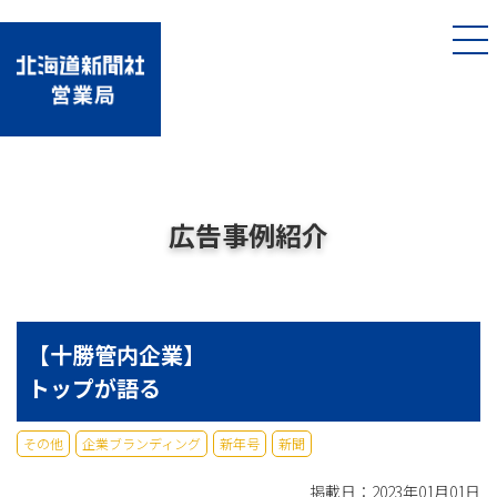
広告事例紹介
【十勝管内企業】
トップが語る
その他
企業ブランディング
新年号
新聞
掲載日：2023年01月01日