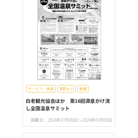
サービス・娯楽
季節もの
新聞
白老観光協会ほか 第16回源泉かけ流
し全国温泉サミット
掲載日：2024年07月06日～2024年07月06日