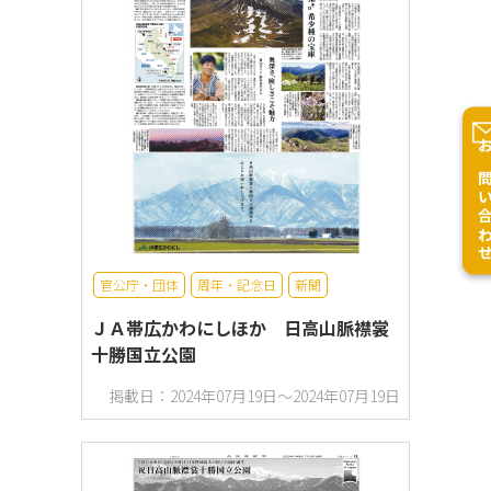
お問い合
官公庁・団体
周年・記念日
新聞
ＪＡ帯広かわにしほか 日高山脈襟裳
十勝国立公園
掲載日：2024年07月19日～2024年07月19日