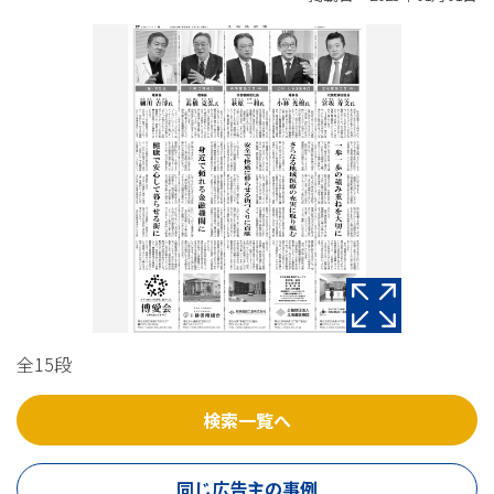
全15段
検索一覧へ
同じ広告主の事例