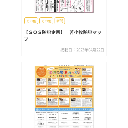
その他
その他
新聞
【ＳＯＳ防犯企画】 苫小牧防犯マッ
プ
掲載日：2023年04月22日