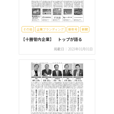
その他
企業ブランディング
新年号
新聞
【十勝管内企業】 トップが語る
掲載日：2023年01月01日