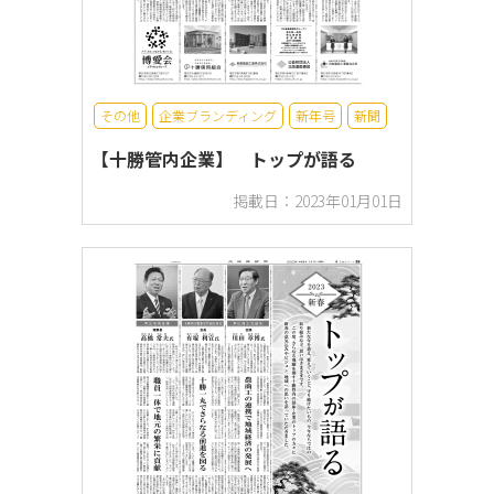
その他
企業ブランディング
新年号
新聞
【十勝管内企業】 トップが語る
掲載日：2023年01月01日