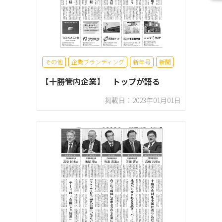
その他
企業ブランディング
新年号
新聞
【十勝管内企業】 トップが語る
掲載日：2023年01月01日