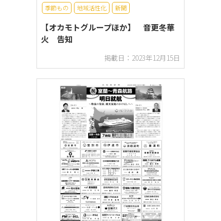
季節もの
地域活性化
新聞
【オカモトグループほか】 音更冬華
火 告知
掲載日：2023年12月15日