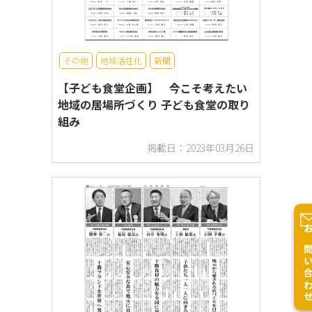
その他
地域活性化
新聞
【子ども食堂企画】 今こそ考えたい
地域の居場所づくり 子ども食堂の取り
組み
掲載日：2023年03月26日
お問い合