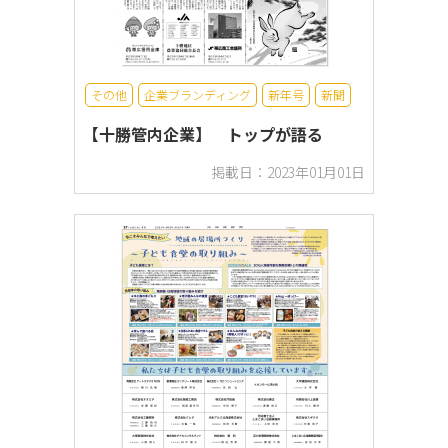
その他
企業ブランディング
新年号
新聞
【十勝管内企業】 トップが語る
掲載日：2023年01月01日