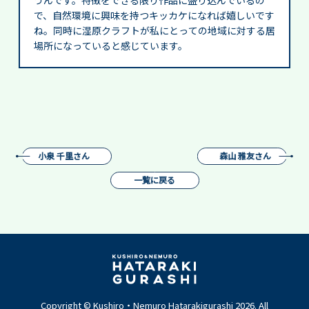
うんです。特徴をできる限り作品に盛り込んでいるの
で、自然環境に興味を持つキッカケになれば嬉しいです
ね。同時に湿原クラフトが私にとっての地域に対する居
場所になっていると感じています。
小泉 千里さん
森山 雅友さん
一覧に戻る
Copyright © Kushiro・Nemuro Hatarakigurashi 2026. All