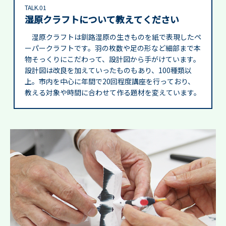
TALK.01
湿原クラフトについて教えてください
湿原クラフトは釧路湿原の生きものを紙で表現したペ
ーパークラフトです。羽の枚数や足の形など細部まで本
物そっくりにこだわって、設計図から手がけています。
設計図は改良を加えていったものもあり、100種類以
上。市内を中心に年間で20回程度講座を行っており、
教える対象や時間に合わせて作る題材を変えています。