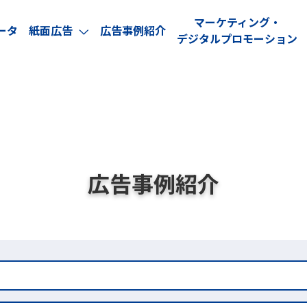
マーケティング・
ータ
紙面広告
広告事例紹介
arrow_forward_ios
デジタルプロモーション
広告事例紹介