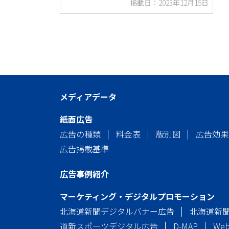
掲載日：2023年12月15日
メディアデータ
紙面広告
広告の種類
料金表
版別図
広告効果
広告掲載基準
広告事例紹介
マーケティング・デジタルプロモーション
北海道新聞デジタルバナー広告
北海道新
道新スポーツデジタル広告
D-MAP
We