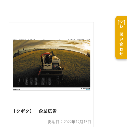
機械、電機・事務機器
企業ブランディング
お問い合わせ
新聞
【クボタ】 企業広告
掲載日：2022年12月15日