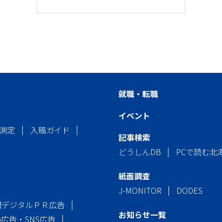
就職・転職
イベント
測定
入稿ガイド
記事検索
どうしんDB
PCで読む北
紙面調査
J-MONITOR
DODES
聞デジタルＰＲ広告
お知らせ一覧
b広告・SNS広告