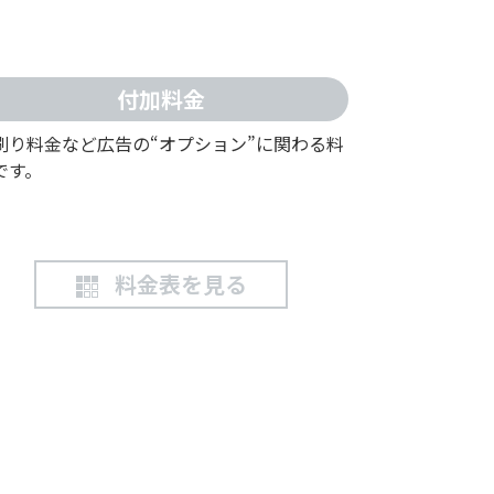
付加料金
刷り料金など広告の“オプション”に関わる料
です。
料金表を見る