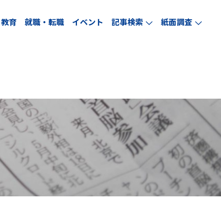
教育
就職・転職
イベント
記事検索
紙面調査
arrow_forward_ios
arrow_forward_ios