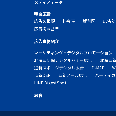
メディアデータ
紙面広告
広告の種類
料金表
版別図
広告効
広告掲載基準
広告事例紹介
マーケティング・デジタルプロモーション
北海道新聞デジタルバナー広告
北海道
道新スポーツデジタル広告
D-MAP
W
道新DSP
道新メール広告
バーティカ
LINE DigestSpot
教育