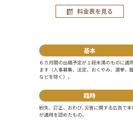
料金表を見る
基本
６カ月間の出稿予定が１段未満のものに適
ます（人事募集、法定、おくやみ、選挙、
などを除く）。
臨時
紛失、訂正、おわび､災害に関する広告で本
が適用を認めたもの。