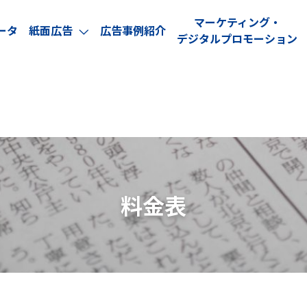
マーケティング・
ータ
紙面広告
広告事例紹介
arrow_forward_ios
デジタルプロモーション
料金表