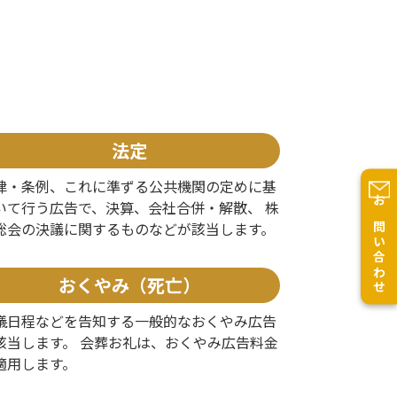
法定
律・条例、これに準ずる公共機関の定めに基
いて行う広告で、決算、会社合併・解散、 株
お問い合わせ
総会の決議に関するものなどが該当します。
おくやみ（死亡）
儀日程などを告知する一般的なおくやみ広告
該当します。 会葬お礼は、おくやみ広告料金
適用します。