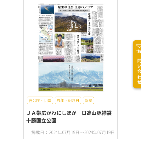
お問い合
官公庁・団体
周年・記念日
新聞
ＪＡ帯広かわにしほか 日高山脈襟裳
十勝国立公園
掲載日：2024年07月19日～2024年07月19日