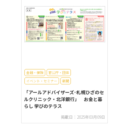
金融・保険
官公庁・団体
イベント・セミナー
新聞
「アールアドバイザーズ･札幌ひざのセ
ルクリニック・北洋銀行」 お金と暮
らし 学びのテラス
掲載日：2025年03月09日