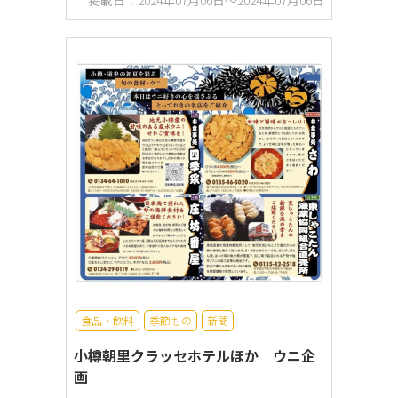
掲載日：2024年07月06日～2024年07月06日
食品・飲料
季節もの
新聞
小樽朝里クラッセホテルほか ウニ企
画