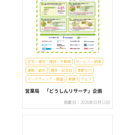
住宅・建材・建設・不動産
サービス・娯楽
運輸・観光
周年・記念日
季節もの
マーケティング・調査
新聞
ウェブ
営業局 「どうしんリサーチ」企画
掲載日：2026年03月11日