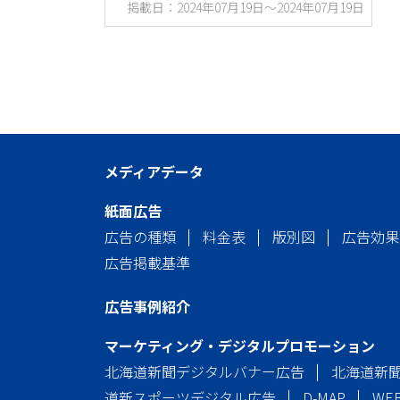
掲載日：2024年07月19日～2024年07月19日
メディアデータ
紙面広告
広告の種類
料金表
版別図
広告効果
広告掲載基準
広告事例紹介
マーケティング・デジタルプロモーション
北海道新聞デジタルバナー広告
北海道新
道新スポーツデジタル広告
D-MAP
WE