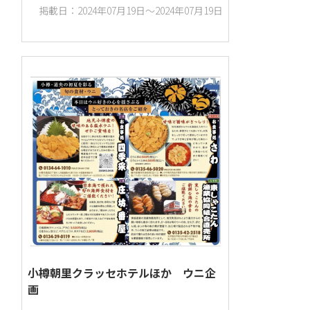
掲載日：2024年07月19日～2024年07月19日
食品・飲料
季節もの
新聞
小樽朝里クラッセホテルほか ウニ企
画