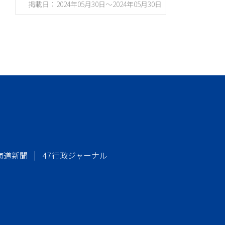
掲載日：2024年05月30日～2024年05月30日
海道新聞
47行政ジャーナル