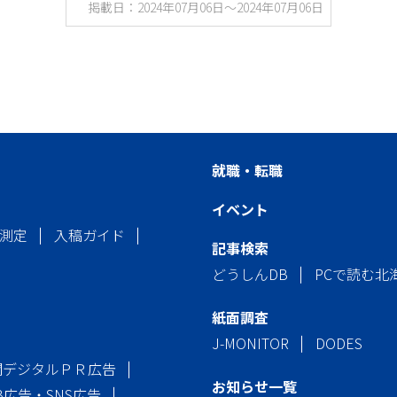
掲載日：2024年07月06日～2024年07月06日
就職・転職
イベント
測定
入稿ガイド
記事検索
どうしんDB
PCで読む北
紙面調査
J-MONITOR
DODES
聞デジタルＰＲ広告
お知らせ一覧
B広告・SNS広告