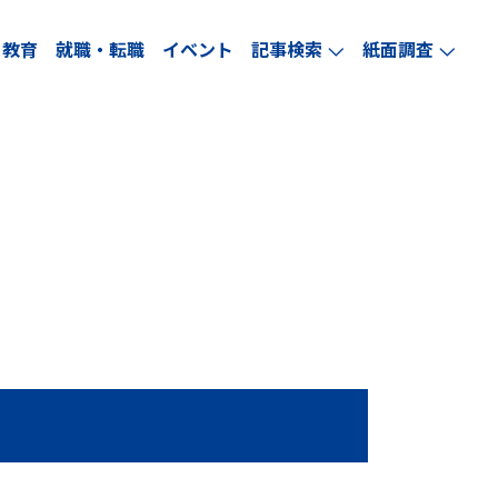
教育
就職・転職
イベント
記事検索
紙面調査
arrow_forward_ios
arrow_forward_ios