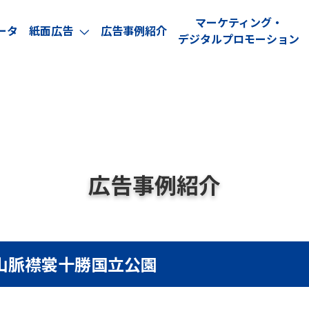
マーケティング・
ータ
紙面広告
広告事例紹介
arrow_forward_ios
デジタルプロモーション
広告事例紹介
山脈襟裳十勝国立公園