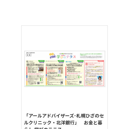
金融・保険
官公庁・団体
イベント・セミナー
新聞
「アールアドバイザーズ･札幌ひざのセ
ルクリニック・北洋銀行」 お金と暮