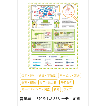
住宅・建材・建設・不動産
サービス・娯楽
運輸・観光
周年・記念日
季節もの
マーケティング・調査
新聞
ウェブ
営業局 「どうしんリサーチ」企画