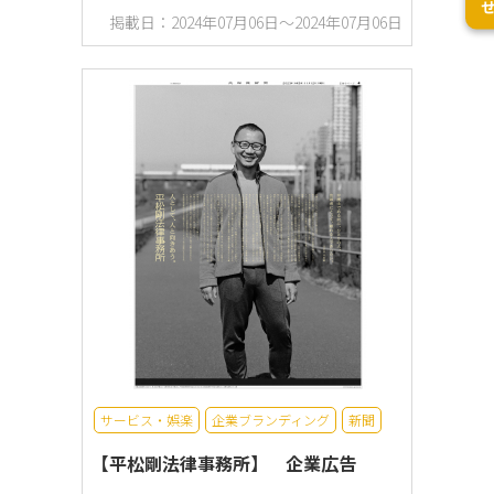
掲載日：2024年07月06日～2024年07月06日
サービス・娯楽
企業ブランディング
新聞
【平松剛法律事務所】 企業広告