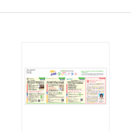
金融・保険
官公庁・団体
イベント・セミナー
新聞