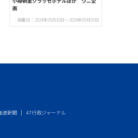
小樽朝里クラッセホテルほか ウニ企
画
掲載日：2024年05月30日～2024年05月30日
海道新聞
47行政ジャーナル