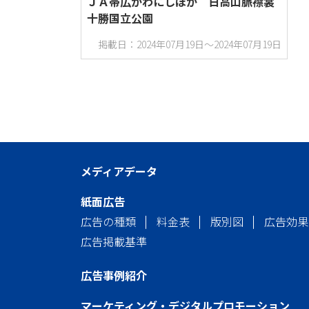
ＪＡ帯広かわにしほか 日高山脈襟裳
十勝国立公園
掲載日：2024年07月19日～2024年07月19日
メディアデータ
紙面広告
広告の種類
料金表
版別図
広告効果
広告掲載基準
広告事例紹介
マーケティング・デジタルプロモーション