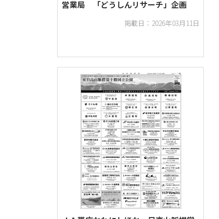
営業局 「どうしんリサーチ」企画
掲載日：2026年03月11日
官公庁・団体
周年・記念日
新聞