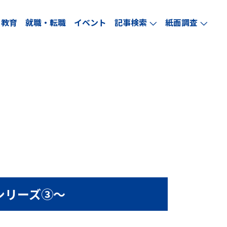
教育
就職・転職
イベント
記事検索
紙面調査
arrow_forward_ios
arrow_forward_ios
シリーズ③～