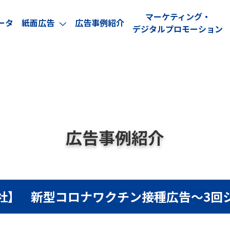
マーケティング・
ータ
紙面広告
広告事例紹介
arrow_forward_ios
デジタルプロモーション
広告事例紹介
社】
新型コロナワクチン接種広告～3回