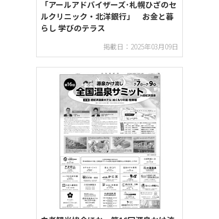
「アールアドバイザーズ･札幌ひざのセ
ルクリニック・北洋銀行」 お金と暮
らし 学びのテラス
掲載日：2025年03月09日
サービス・娯楽
季節もの
新聞