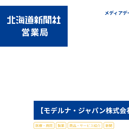
メディアデ
【モデルナ・ジャパン株式会
医療・病院
製薬
商品・サービス紹介
新聞