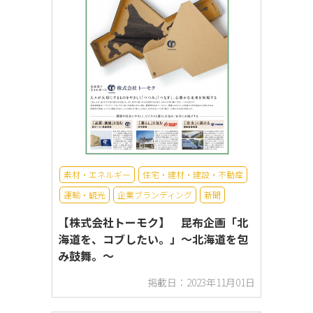
素材・エネルギー
住宅・建材・建設・不動産
運輸・観光
企業ブランディング
新聞
【株式会社トーモク】 昆布企画「北
海道を、コブしたい。」～北海道を包
み鼓舞。～
掲載日：2023年11月01日