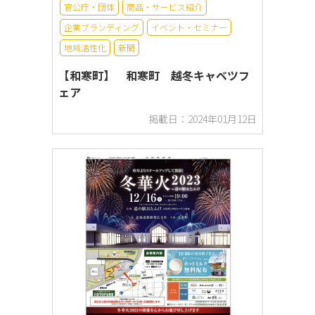
官公庁・団体
商品・サービス紹介
企業ブランディング
イベント・セミナー
地域活性化
新聞
【和寒町】 和寒町 越冬キャベツフ
ェア
掲載日：2024年01月12日