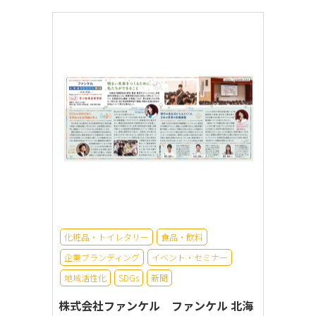
化粧品・トイレタリー
食品・飲料
企業ブランディング
イベント・セミナー
地域活性化
SDGs
新聞
株式会社ファンケル ファンケル 北海