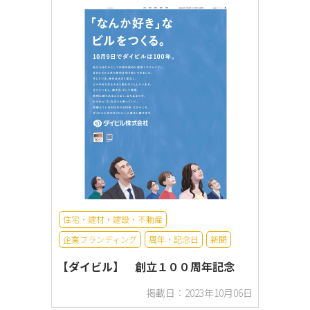
住宅・建材・建設・不動産
企業ブランディング
周年・記念日
新聞
【ダイビル】 創立１００周年記念
掲載日：2023年10月06日