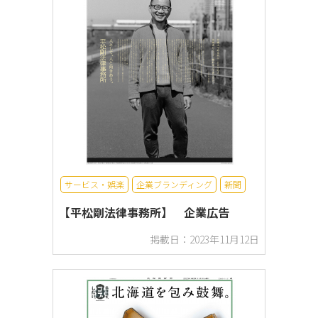
サービス・娯楽
企業ブランディング
新聞
【平松剛法律事務所】 企業広告
掲載日：2023年11月12日