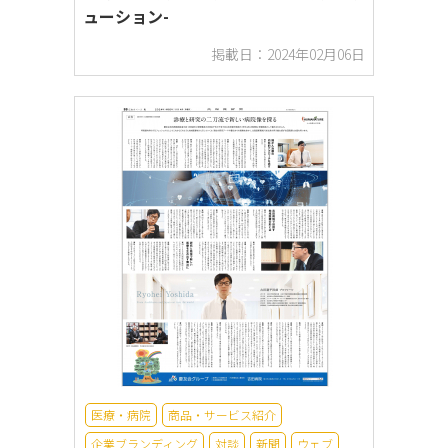
ューション-
掲載日：2024年02月06日
医療・病院
商品・サービス紹介
企業ブランディング
対談
新聞
ウェブ