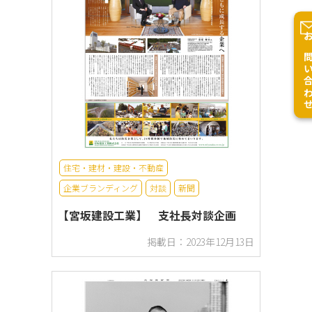
お問い合
住宅・建材・建設・不動産
企業ブランディング
対談
新聞
【宮坂建設工業】 支社長対談企画
掲載日：2023年12月13日